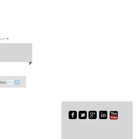
sch
sh
Français
日本語
العربية
Deutsch
Español
Türk
ehen